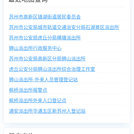
苏州市高新区镇湖街道居民委员会
苏州市公安局城市轨道交通治安分局石湖景区派出所
苏州市公安局虎丘分局横塘派出所
狮山派出所行政服务中心
苏州市公安局高新区分局狮山派出所
虎丘公安分局狮山派出所综合治理工作室
狮山派出所-外来人员管理登记站
枫桥派出所报警点
枫桥派出所外来人口登记点
通安派出所华通五区新苏州人登记站