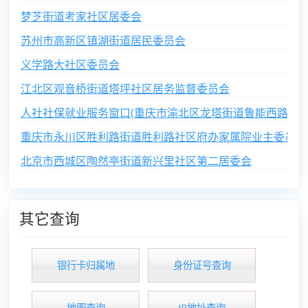
梦芝街道考家社区居委会
苏州市高新区镇湖街道居民委员会
义学路大社区委员会
江北区观音桥街道塔坪社区居务监督委员会
人社社保就业服务窗口(重庆市渝北区龙塔街道鲁能西路社区
重庆市永川区胜利路街道胜利路社区府办家属院业主委员会
北京市西城区陶然亭街道新兴里社区第二居委会
其它查询
银行卡归属地
身份证号查询
地图查询
IP地址查询