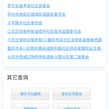
梦芝街道考家社区居委会
苏州市高新区镇湖街道居民委员会
义学路大社区委员会
江北区观音桥街道塔坪社区居务监督委员会
人社社保就业服务窗口(重庆市渝北区龙塔街道鲁能西路社区
重庆市永川区胜利路街道胜利路社区府办家属院业主委员会
北京市西城区陶然亭街道新兴里社区第二居委会
其它查询
银行卡归属地
身份证号查询
地图查询
IP地址查询