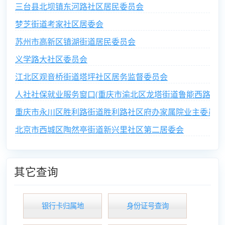
三台县北坝镇东河路社区居民委员会
梦芝街道考家社区居委会
苏州市高新区镇湖街道居民委员会
义学路大社区委员会
江北区观音桥街道塔坪社区居务监督委员会
人社社保就业服务窗口(重庆市渝北区龙塔街道鲁能西路社区
重庆市永川区胜利路街道胜利路社区府办家属院业主委员会
北京市西城区陶然亭街道新兴里社区第二居委会
其它查询
银行卡归属地
身份证号查询