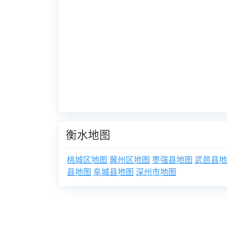
衡水地图
桃城区地图
冀州区地图
枣强县地图
武邑县地
县地图
阜城县地图
深州市地图