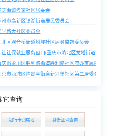
梦芝街道考家社区居委会
苏州市高新区镇湖街道居民委员会
义学路大社区委员会
江北区观音桥街道塔坪社区居务监督委员会
人社社保就业服务窗口(重庆市渝北区龙塔街道鲁能西路社区便民
重庆市永川区胜利路街道胜利路社区府办家属院业主委员会
北京市西城区陶然亭街道新兴里社区第二居委会
其它查询
银行卡归属地
身份证号查询