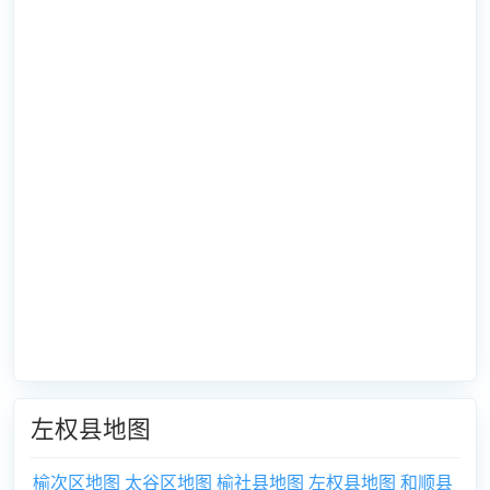
左权县地图
榆次区地图
太谷区地图
榆社县地图
左权县地图
和顺县