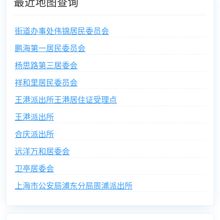
最近地图查询
街道办事处伟锦居民委员会
鹏海第一居民委员会
杨思路第三居委会
祥和里居民委员会
王港派出所王港居住证受理点
王港派出所
合庆派出所
远洋万和居委会
卫亭居委会
上海市公安局浦东分局周浦派出所