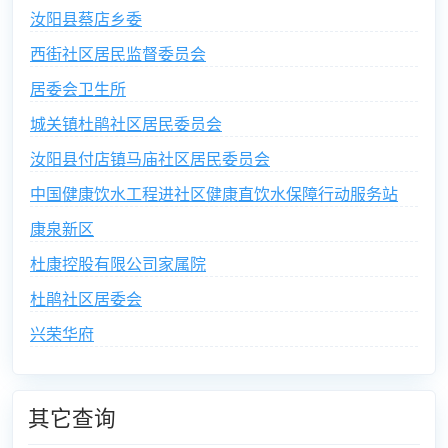
汝阳县蔡店乡委
西街社区居民监督委员会
居委会卫生所
城关镇杜鹃社区居民委员会
汝阳县付店镇马庙社区居民委员会
中国健康饮水工程进社区健康直饮水保障行动服务站
康泉新区
杜康控股有限公司家属院
杜鹃社区居委会
兴荣华府
其它查询