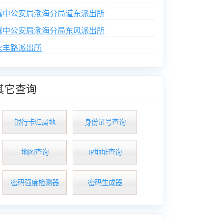
冀中公安局渤海分局道东派出所
冀中公安局渤海分局东风派出所
永丰路派出所
其它查询
银行卡归属地
身份证号查询
地图查询
IP地址查询
密码强度检测器
密码生成器