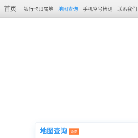
首页
银行卡归属地
地图查询
手机空号检测
联系我们
地图查询
免费