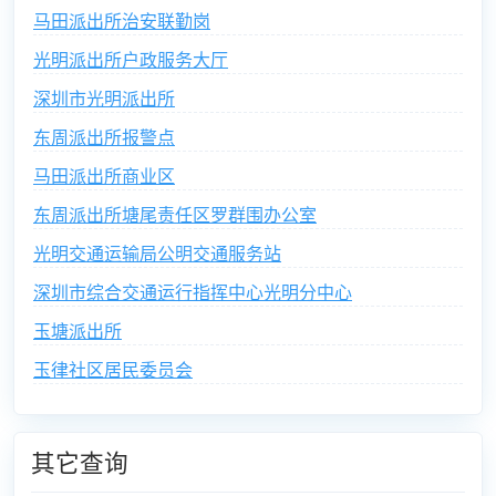
马田派出所治安联勤岗
光明派出所户政服务大厅
深圳市光明派出所
东周派出所报警点
马田派出所商业区
东周派出所塘尾责任区罗群围办公室
光明交通运输局公明交通服务站
深圳市综合交通运行指挥中心光明分中心
玉塘派出所
玉律社区居民委员会
其它查询