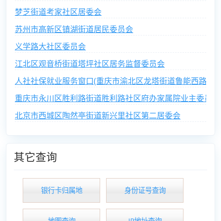
梦芝街道考家社区居委会
苏州市高新区镇湖街道居民委员会
义学路大社区委员会
江北区观音桥街道塔坪社区居务监督委员会
人社社保就业服务窗口(重庆市渝北区龙塔街道鲁能西路社区
重庆市永川区胜利路街道胜利路社区府办家属院业主委员会
北京市西城区陶然亭街道新兴里社区第二居委会
其它查询
银行卡归属地
身份证号查询
地图查询
IP地址查询