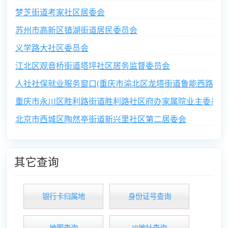
梦芝街道考家社区居委会
苏州市高新区镇湖街道居民委员会
义学路大社区委员会
江北区观音桥街道塔坪社区居务监督委员会
人社社保就业服务窗口(重庆市渝北区龙塔街道鲁能西路社区
重庆市永川区胜利路街道胜利路社区府办家属院业主委员会
北京市西城区陶然亭街道新兴里社区第二居委会
其它查询
银行卡归属地
身份证号查询
地图查询
IP地址查询