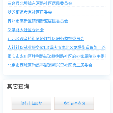
三台县北坝镇东河路社区居民委员会
梦芝街道考家社区居委会
苏州市高新区镇湖街道居民委员会
义学路大社区委员会
江北区观音桥街道塔坪社区居务监督委员会
人社社保就业服务窗口(重庆市渝北区龙塔街道鲁能西路社区
重庆市永川区胜利路街道胜利路社区府办家属院业主委员会
北京市西城区陶然亭街道新兴里社区第二居委会
其它查询
银行卡归属地
身份证号查询