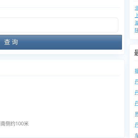
查 询
南侧约100米