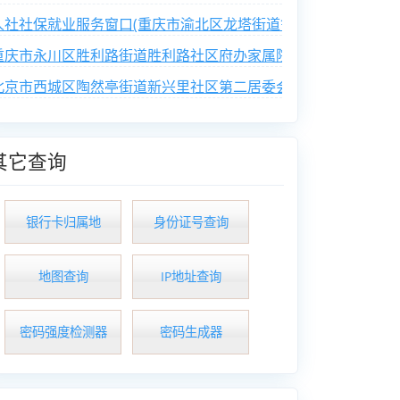
人社社保就业服务窗口(重庆市渝北区龙塔街道鲁能西路社区便民
重庆市永川区胜利路街道胜利路社区府办家属院业主委员会
北京市西城区陶然亭街道新兴里社区第二居委会
其它查询
银行卡归属地
身份证号查询
地图查询
IP地址查询
密码强度检测器
密码生成器