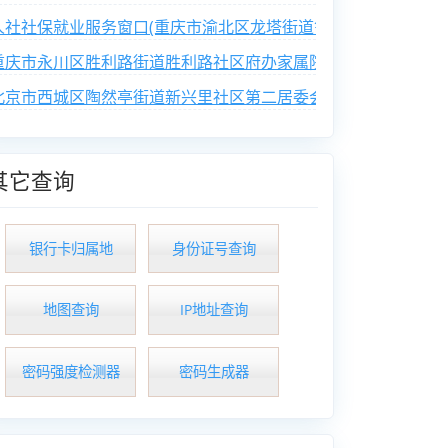
人社社保就业服务窗口(重庆市渝北区龙塔街道鲁能西路社区便民
重庆市永川区胜利路街道胜利路社区府办家属院业主委员会
北京市西城区陶然亭街道新兴里社区第二居委会
其它查询
银行卡归属地
身份证号查询
地图查询
IP地址查询
密码强度检测器
密码生成器