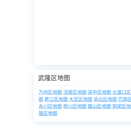
武隆区地图
万州区地图
涪陵区地图
渝中区地图
大渡口区
图
綦江区地图
大足区地图
渝北区地图
巴南
永川区地图
南川区地图
璧山区地图
铜梁区地
隆区地图