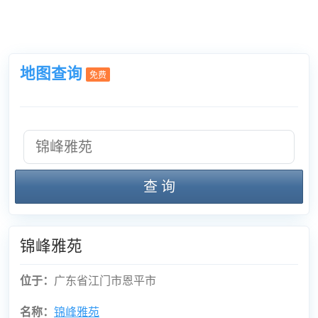
地图查询
免费
查 询
锦峰雅苑
位于：
广东省江门市恩平市
名称：
锦峰雅苑