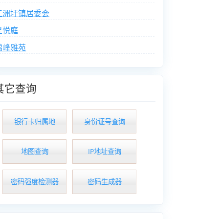
江洲圩镇居委会
星悦庭
锦峰雅苑
其它查询
银行卡归属地
身份证号查询
地图查询
IP地址查询
密码强度检测器
密码生成器